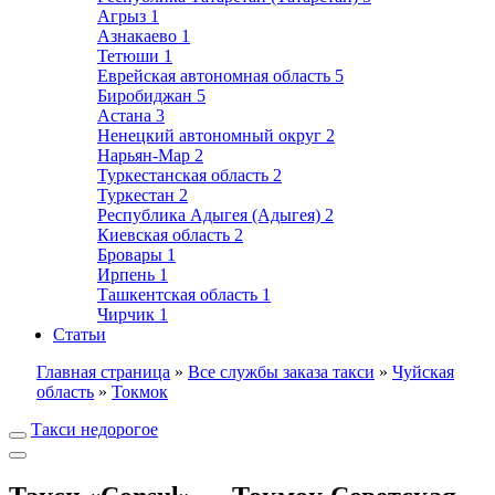
Агрыз
1
Азнакаево
1
Тетюши
1
Еврейская автономная область
5
Биробиджан
5
Астана
3
Ненецкий автономный округ
2
Нарьян-Мар
2
Туркестанская область
2
Туркестан
2
Республика Адыгея (Адыгея)
2
Киевская область
2
Бровары
1
Ирпень
1
Ташкентская область
1
Чирчик
1
Статьи
Главная страница
»
Все службы заказа такси
»
Чуйская
область
»
Токмок
Такси недорогое