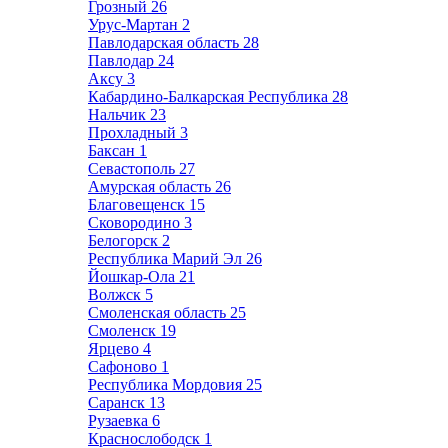
Грозный
26
Урус-Мартан
2
Павлодарская область
28
Павлодар
24
Аксу
3
Кабардино-Балкарская Республика
28
Нальчик
23
Прохладный
3
Баксан
1
Севастополь
27
Амурская область
26
Благовещенск
15
Сковородино
3
Белогорск
2
Республика Марий Эл
26
Йошкар-Ола
21
Волжск
5
Смоленская область
25
Смоленск
19
Ярцево
4
Сафоново
1
Республика Мордовия
25
Саранск
13
Рузаевка
6
Краснослободск
1