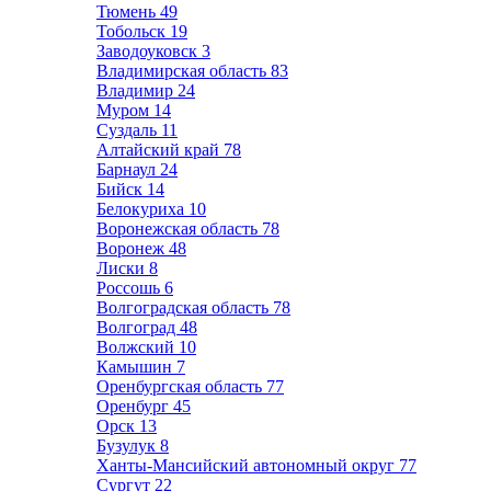
Тюмень
49
Тобольск
19
Заводоуковск
3
Владимирская область
83
Владимир
24
Муром
14
Суздаль
11
Алтайский край
78
Барнаул
24
Бийск
14
Белокуриха
10
Воронежская область
78
Воронеж
48
Лиски
8
Россошь
6
Волгоградская область
78
Волгоград
48
Волжский
10
Камышин
7
Оренбургская область
77
Оренбург
45
Орск
13
Бузулук
8
Ханты-Мансийский автономный округ
77
Сургут
22