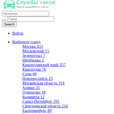
Такси недорогое
Заказ хорошего дешевого такси
Войти
Выберите город
Москва
433
Московский
15
Зеленоград
7
Щербинка
2
Краснодарский край
357
Краснодар
76
Сочи
69
Новороссийск
25
Московская область
319
Химки
25
Одинцово
18
Балашиха
12
Санкт-Петербург
291
Свердловская область
216
Екатеринбург
89