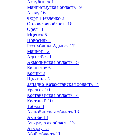
Ахтубинск
1
Мангистауская область
19
Актау
16
Форт-Шевченко
2
Орловская область
18
Орел
11
Мценск
5
Новосиль
1
Республика Адыгея
17
Майкоп
12
Адыгейск
1
Акмолинская область
15
Кокшетау
6
Косшы
2
Щучинск
2
Западно-Казахстанская область
14
Уральск
10
Костанайская область
14
Костанай
10
Тобыл
3
Актюбинская область
13
Актобе
13
Атырауская область
13
Атырау
13
Абай область
11