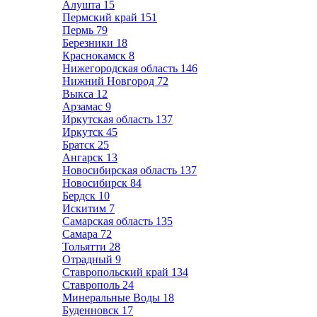
Алушта
15
Пермский край
151
Пермь
79
Березники
18
Краснокамск
8
Нижегородская область
146
Нижний Новгород
72
Выкса
12
Арзамас
9
Иркутская область
137
Иркутск
45
Братск
25
Ангарск
13
Новосибирская область
137
Новосибирск
84
Бердск
10
Искитим
7
Самарская область
135
Самара
72
Тольятти
28
Отрадный
9
Ставропольский край
134
Ставрополь
24
Минеральные Воды
18
Буденновск
17