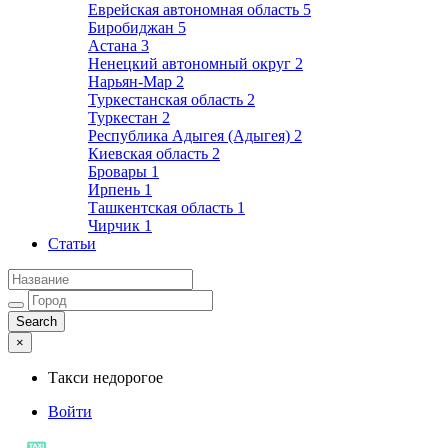
Еврейская автономная область
5
Биробиджан
5
Астана
3
Ненецкий автономный округ
2
Нарьян-Мар
2
Туркестанская область
2
Туркестан
2
Республика Адыгея (Адыгея)
2
Киевская область
2
Бровары
1
Ирпень
1
Ташкентская область
1
Чирчик
1
Статьи
×
Такси недорогое
Войти