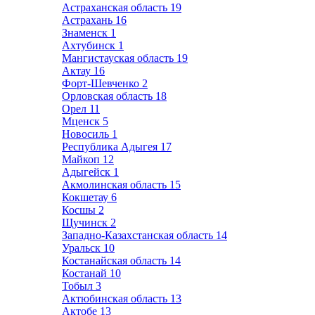
Астраханская область
19
Астрахань
16
Знаменск
1
Ахтубинск
1
Мангистауская область
19
Актау
16
Форт-Шевченко
2
Орловская область
18
Орел
11
Мценск
5
Новосиль
1
Республика Адыгея
17
Майкоп
12
Адыгейск
1
Акмолинская область
15
Кокшетау
6
Косшы
2
Щучинск
2
Западно-Казахстанская область
14
Уральск
10
Костанайская область
14
Костанай
10
Тобыл
3
Актюбинская область
13
Актобе
13