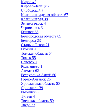
Киров
42
Кирово-Чепецк
7
Слободской
7
Калининградская область
67
Калининград
38
Зеленоградск
4
Черняховск
3
Бишкек
65
Белгородская область
65
Белгород
23
Старый Оскол
21
Губкин
4
Томская область
64
Томск
55
Северск
7
Колпашево
1
Алматы
62
Республика Алтай
60
Горно-Алтайск
26
Ярославская область
60
Ярославль
39
Рыбинск
8
Тутаев
4
Тверская область
59
Тверь
33