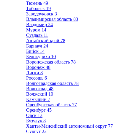
Тюмень
49
Тобольск
19
Заводоуковск
3
Владимирская область
83
Владимир
24
Муром
14
Суздаль
11
Алтайский край
78
Барнаул
24
Бийск
14
Белокуриха
10
Воронежская область
78
Воронеж
48
Лиски
8
Россошь
6
Волгоградская область
78
Волгоград
48
Волжский
10
Камышин
7
Оренбургская область
77
Оренбург
45
Орск
13
Бузулук
8
Ханты-Мансийский автономный округ
77
Сургут
22