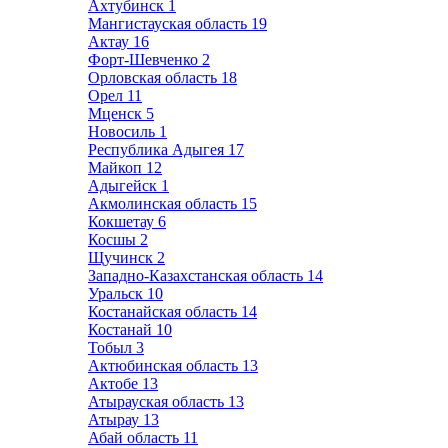
Ахтубинск
1
Мангистауская область
19
Актау
16
Форт-Шевченко
2
Орловская область
18
Орел
11
Мценск
5
Новосиль
1
Республика Адыгея
17
Майкоп
12
Адыгейск
1
Акмолинская область
15
Кокшетау
6
Косшы
2
Щучинск
2
Западно-Казахстанская область
14
Уральск
10
Костанайская область
14
Костанай
10
Тобыл
3
Актюбинская область
13
Актобе
13
Атырауская область
13
Атырау
13
Абай область
11