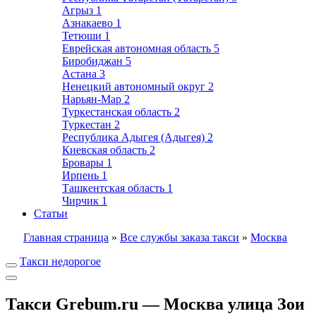
Агрыз
1
Азнакаево
1
Тетюши
1
Еврейская автономная область
5
Биробиджан
5
Астана
3
Ненецкий автономный округ
2
Нарьян-Мар
2
Туркестанская область
2
Туркестан
2
Республика Адыгея (Адыгея)
2
Киевская область
2
Бровары
1
Ирпень
1
Ташкентская область
1
Чирчик
1
Статьи
Главная страница
»
Все службы заказа такси
»
Москва
Такси недорогое
Такси Grebum.ru — Москва улица Зои