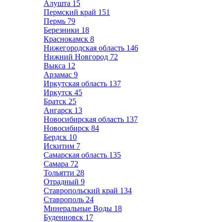
Алушта
15
Пермский край
151
Пермь
79
Березники
18
Краснокамск
8
Нижегородская область
146
Нижний Новгород
72
Выкса
12
Арзамас
9
Иркутская область
137
Иркутск
45
Братск
25
Ангарск
13
Новосибирская область
137
Новосибирск
84
Бердск
10
Искитим
7
Самарская область
135
Самара
72
Тольятти
28
Отрадный
9
Ставропольский край
134
Ставрополь
24
Минеральные Воды
18
Буденновск
17