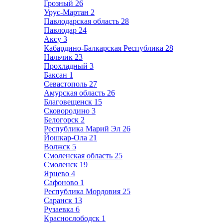
Грозный
26
Урус-Мартан
2
Павлодарская область
28
Павлодар
24
Аксу
3
Кабардино-Балкарская Республика
28
Нальчик
23
Прохладный
3
Баксан
1
Севастополь
27
Амурская область
26
Благовещенск
15
Сковородино
3
Белогорск
2
Республика Марий Эл
26
Йошкар-Ола
21
Волжск
5
Смоленская область
25
Смоленск
19
Ярцево
4
Сафоново
1
Республика Мордовия
25
Саранск
13
Рузаевка
6
Краснослободск
1