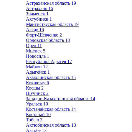
Астраханская область
19
Астрахань
16
Знаменск
1
Ахтубинск
1
Мангистауская область
19
Актау
16
Форт-Шевченко
2
Орловская область
18
Орел
11
Мценск
5
Новосиль
1
Республика Адыгея
17
Майкоп
12
Адыгейск
1
Акмолинская область
15
Кокшетау
6
Косшы
2
Щучинск
2
Западно-Казахстанская область
14
Уральск
10
Костанайская область
14
Костанай
10
Тобыл
3
Актюбинская область
13
Актобе
13