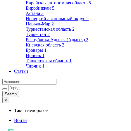
Еврейская автономная область
5
Биробиджан
5
Астана
3
Ненецкий автономный округ
2
Нарьян-Мар
2
Туркестанская область
2
Туркестан
2
Республика Адыгея (Адыгея)
2
Киевская область
2
Бровары
1
Ирпень
1
Ташкентская область
1
Чирчик
1
Статьи
×
Такси недорогое
Войти