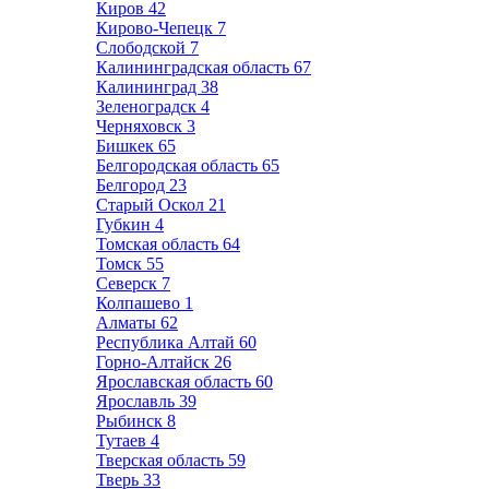
Киров
42
Кирово-Чепецк
7
Слободской
7
Калининградская область
67
Калининград
38
Зеленоградск
4
Черняховск
3
Бишкек
65
Белгородская область
65
Белгород
23
Старый Оскол
21
Губкин
4
Томская область
64
Томск
55
Северск
7
Колпашево
1
Алматы
62
Республика Алтай
60
Горно-Алтайск
26
Ярославская область
60
Ярославль
39
Рыбинск
8
Тутаев
4
Тверская область
59
Тверь
33