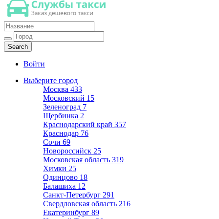
Такси недорогое
Заказ хорошего дешевого такси
Войти
Выберите город
Москва
433
Московский
15
Зеленоград
7
Щербинка
2
Краснодарский край
357
Краснодар
76
Сочи
69
Новороссийск
25
Московская область
319
Химки
25
Одинцово
18
Балашиха
12
Санкт-Петербург
291
Свердловская область
216
Екатеринбург
89