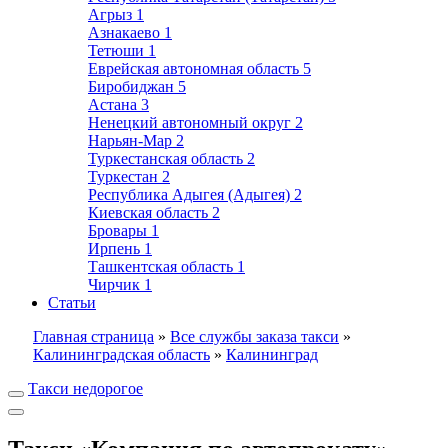
Агрыз
1
Азнакаево
1
Тетюши
1
Еврейская автономная область
5
Биробиджан
5
Астана
3
Ненецкий автономный округ
2
Нарьян-Мар
2
Туркестанская область
2
Туркестан
2
Республика Адыгея (Адыгея)
2
Киевская область
2
Бровары
1
Ирпень
1
Ташкентская область
1
Чирчик
1
Статьи
Главная страница
»
Все службы заказа такси
»
Калининградская область
»
Калининград
Такси недорогое