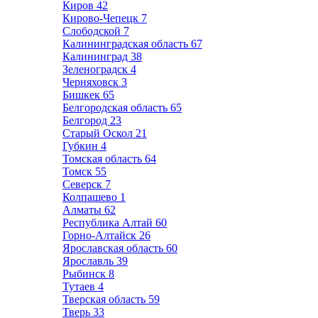
Киров
42
Кирово-Чепецк
7
Слободской
7
Калининградская область
67
Калининград
38
Зеленоградск
4
Черняховск
3
Бишкек
65
Белгородская область
65
Белгород
23
Старый Оскол
21
Губкин
4
Томская область
64
Томск
55
Северск
7
Колпашево
1
Алматы
62
Республика Алтай
60
Горно-Алтайск
26
Ярославская область
60
Ярославль
39
Рыбинск
8
Тутаев
4
Тверская область
59
Тверь
33