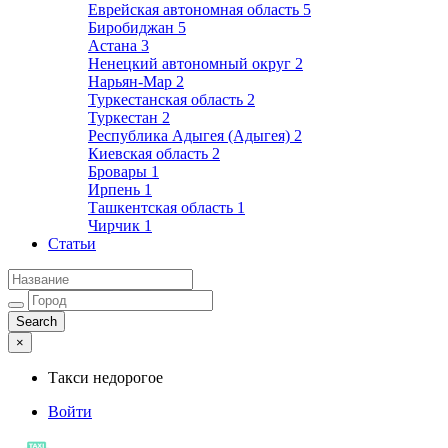
Еврейская автономная область
5
Биробиджан
5
Астана
3
Ненецкий автономный округ
2
Нарьян-Мар
2
Туркестанская область
2
Туркестан
2
Республика Адыгея (Адыгея)
2
Киевская область
2
Бровары
1
Ирпень
1
Ташкентская область
1
Чирчик
1
Статьи
×
Такси недорогое
Войти