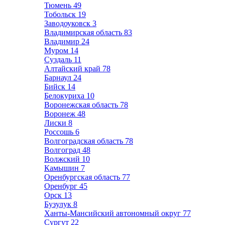
Тюмень
49
Тобольск
19
Заводоуковск
3
Владимирская область
83
Владимир
24
Муром
14
Суздаль
11
Алтайский край
78
Барнаул
24
Бийск
14
Белокуриха
10
Воронежская область
78
Воронеж
48
Лиски
8
Россошь
6
Волгоградская область
78
Волгоград
48
Волжский
10
Камышин
7
Оренбургская область
77
Оренбург
45
Орск
13
Бузулук
8
Ханты-Мансийский автономный округ
77
Сургут
22