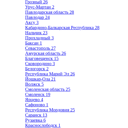
Грозный
26
Урус-Мартан
2
Павлодарская область
28
Павлодар
24
Аксу
3
Кабардино-Балкарская Республика
28
Нальчик
23
Прохладный
3
Баксан
1
Севастополь
27
Амурская область
26
Благовещенск
15
Сковородино
3
Белогорск
2
Республика Марий Эл
26
Йошкар-Ола
21
Волжск
5
Смоленская область
25
Смоленск
19
Ярцево
4
Сафоново
1
Республика Мордовия
25
Саранск
13
Рузаевка
6
Краснослободск
1