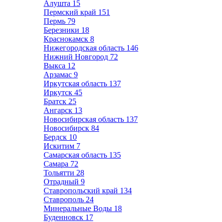
Алушта
15
Пермский край
151
Пермь
79
Березники
18
Краснокамск
8
Нижегородская область
146
Нижний Новгород
72
Выкса
12
Арзамас
9
Иркутская область
137
Иркутск
45
Братск
25
Ангарск
13
Новосибирская область
137
Новосибирск
84
Бердск
10
Искитим
7
Самарская область
135
Самара
72
Тольятти
28
Отрадный
9
Ставропольский край
134
Ставрополь
24
Минеральные Воды
18
Буденновск
17