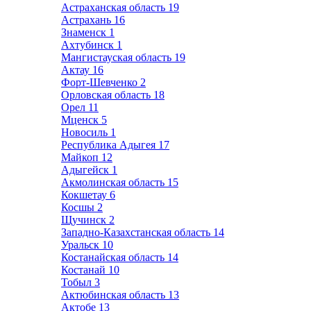
Астраханская область
19
Астрахань
16
Знаменск
1
Ахтубинск
1
Мангистауская область
19
Актау
16
Форт-Шевченко
2
Орловская область
18
Орел
11
Мценск
5
Новосиль
1
Республика Адыгея
17
Майкоп
12
Адыгейск
1
Акмолинская область
15
Кокшетау
6
Косшы
2
Щучинск
2
Западно-Казахстанская область
14
Уральск
10
Костанайская область
14
Костанай
10
Тобыл
3
Актюбинская область
13
Актобе
13