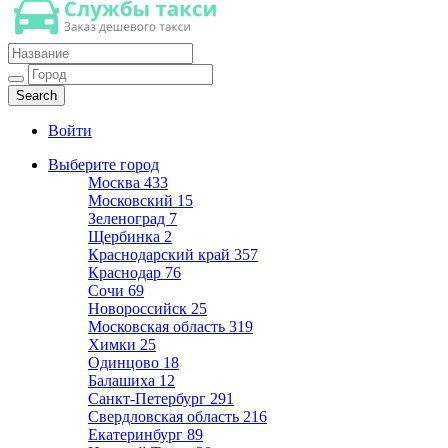
Такси недорогое
Заказ хорошего дешевого такси
Войти
Выберите город
Москва
433
Московский
15
Зеленоград
7
Щербинка
2
Краснодарский край
357
Краснодар
76
Сочи
69
Новороссийск
25
Московская область
319
Химки
25
Одинцово
18
Балашиха
12
Санкт-Петербург
291
Свердловская область
216
Екатеринбург
89