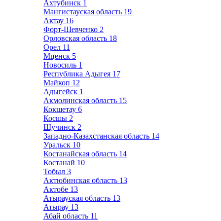
Ахтубинск
1
Мангистауская область
19
Актау
16
Форт-Шевченко
2
Орловская область
18
Орел
11
Мценск
5
Новосиль
1
Республика Адыгея
17
Майкоп
12
Адыгейск
1
Акмолинская область
15
Кокшетау
6
Косшы
2
Щучинск
2
Западно-Казахстанская область
14
Уральск
10
Костанайская область
14
Костанай
10
Тобыл
3
Актюбинская область
13
Актобе
13
Атырауская область
13
Атырау
13
Абай область
11