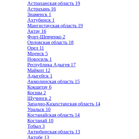
Астраханская область
19
Астрахань
16
Знаменск
1
Ахтубинск
1
Мангистауская область
19
Актау
16
Форт-Шевченко
2
Орловская область
18
Орел
11
Мценск
5
Новосиль
1
Республика Адыгея
17
Майкоп
12
Адыгейск
1
Акмолинская область
15
Кокшетау
6
Косшы
2
Щучинск
2
Западно-Казахстанская область
14
Уральск
10
Костанайская область
14
Костанай
10
Тобыл
3
Актюбинская область
13
Актобе
13