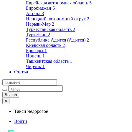
Еврейская автономная область
5
Биробиджан
5
Астана
3
Ненецкий автономный округ
2
Нарьян-Мар
2
Туркестанская область
2
Туркестан
2
Республика Адыгея (Адыгея)
2
Киевская область
2
Бровары
1
Ирпень
1
Ташкентская область
1
Чирчик
1
Статьи
×
Такси недорогое
Войти