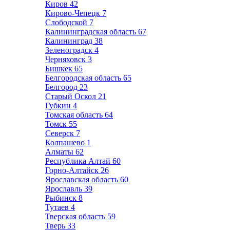
Киров
42
Кирово-Чепецк
7
Слободской
7
Калининградская область
67
Калининград
38
Зеленоградск
4
Черняховск
3
Бишкек
65
Белгородская область
65
Белгород
23
Старый Оскол
21
Губкин
4
Томская область
64
Томск
55
Северск
7
Колпашево
1
Алматы
62
Республика Алтай
60
Горно-Алтайск
26
Ярославская область
60
Ярославль
39
Рыбинск
8
Тутаев
4
Тверская область
59
Тверь
33