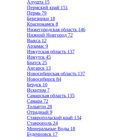
Алушта
15
Пермский край
151
Пермь
79
Березники
18
Краснокамск
8
Нижегородская область
146
Нижний Новгород
72
Выкса
12
Арзамас
9
Иркутская область
137
Иркутск
45
Братск
25
Ангарск
13
Новосибирская область
137
Новосибирск
84
Бердск
10
Искитим
7
Самарская область
135
Самара
72
Тольятти
28
Отрадный
9
Ставропольский край
134
Ставрополь
24
Минеральные Воды
18
Буденновск
17