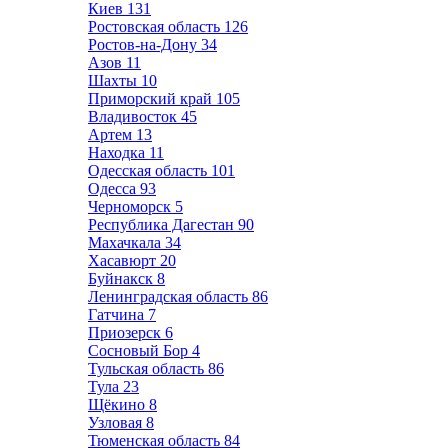
Киев
131
Ростовская область
126
Ростов-на-Дону
34
Азов
11
Шахты
10
Приморский край
105
Владивосток
45
Артем
13
Находка
11
Одесская область
101
Одесса
93
Черноморск
5
Республика Дагестан
90
Махачкала
34
Хасавюрт
20
Буйнакск
8
Ленинградская область
86
Гатчина
7
Приозерск
6
Сосновый Бор
4
Тульская область
86
Тула
23
Щёкино
8
Узловая
8
Тюменская область
84