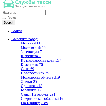
Такси недорогое
Заказ хорошего дешевого такси
Войти
Выберите город
Москва
433
Московский
15
Зеленоград
7
Щербинка
2
Краснодарский край
357
Краснодар
76
Сочи
69
Новороссийск
25
Московская область
319
Химки
25
Одинцово
18
Балашиха
12
Санкт-Петербург
291
Свердловская область
216
Екатеринбург
89