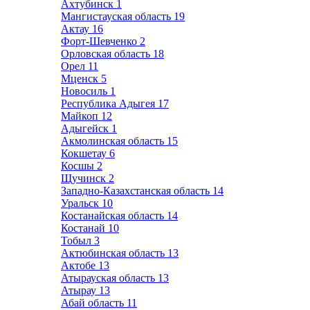
Ахтубинск
1
Мангистауская область
19
Актау
16
Форт-Шевченко
2
Орловская область
18
Орел
11
Мценск
5
Новосиль
1
Республика Адыгея
17
Майкоп
12
Адыгейск
1
Акмолинская область
15
Кокшетау
6
Косшы
2
Щучинск
2
Западно-Казахстанская область
14
Уральск
10
Костанайская область
14
Костанай
10
Тобыл
3
Актюбинская область
13
Актобе
13
Атырауская область
13
Атырау
13
Абай область
11