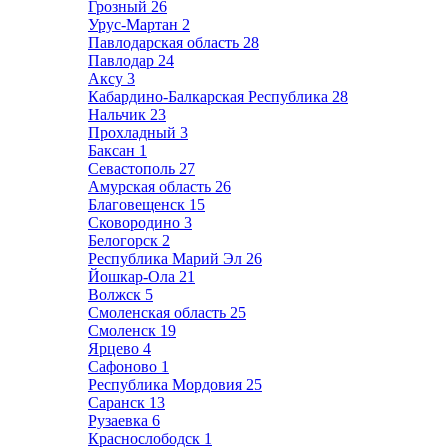
Грозный
26
Урус-Мартан
2
Павлодарская область
28
Павлодар
24
Аксу
3
Кабардино-Балкарская Республика
28
Нальчик
23
Прохладный
3
Баксан
1
Севастополь
27
Амурская область
26
Благовещенск
15
Сковородино
3
Белогорск
2
Республика Марий Эл
26
Йошкар-Ола
21
Волжск
5
Смоленская область
25
Смоленск
19
Ярцево
4
Сафоново
1
Республика Мордовия
25
Саранск
13
Рузаевка
6
Краснослободск
1