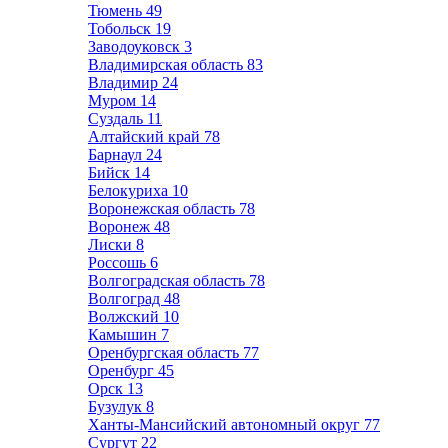
Тюмень
49
Тобольск
19
Заводоуковск
3
Владимирская область
83
Владимир
24
Муром
14
Суздаль
11
Алтайский край
78
Барнаул
24
Бийск
14
Белокуриха
10
Воронежская область
78
Воронеж
48
Лиски
8
Россошь
6
Волгоградская область
78
Волгоград
48
Волжский
10
Камышин
7
Оренбургская область
77
Оренбург
45
Орск
13
Бузулук
8
Ханты-Мансийский автономный округ
77
Сургут
22