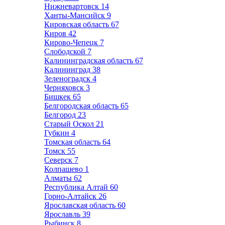
Нижневартовск
14
Ханты-Мансийск
9
Кировская область
67
Киров
42
Кирово-Чепецк
7
Слободской
7
Калининградская область
67
Калининград
38
Зеленоградск
4
Черняховск
3
Бишкек
65
Белгородская область
65
Белгород
23
Старый Оскол
21
Губкин
4
Томская область
64
Томск
55
Северск
7
Колпашево
1
Алматы
62
Республика Алтай
60
Горно-Алтайск
26
Ярославская область
60
Ярославль
39
Рыбинск
8