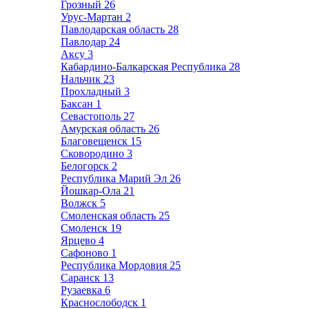
Грозный
26
Урус-Мартан
2
Павлодарская область
28
Павлодар
24
Аксу
3
Кабардино-Балкарская Республика
28
Нальчик
23
Прохладный
3
Баксан
1
Севастополь
27
Амурская область
26
Благовещенск
15
Сковородино
3
Белогорск
2
Республика Марий Эл
26
Йошкар-Ола
21
Волжск
5
Смоленская область
25
Смоленск
19
Ярцево
4
Сафоново
1
Республика Мордовия
25
Саранск
13
Рузаевка
6
Краснослободск
1