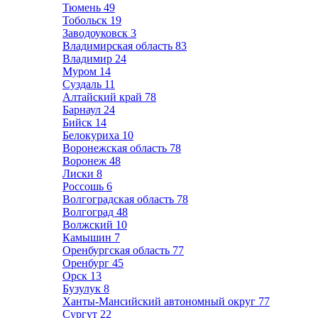
Тюмень
49
Тобольск
19
Заводоуковск
3
Владимирская область
83
Владимир
24
Муром
14
Суздаль
11
Алтайский край
78
Барнаул
24
Бийск
14
Белокуриха
10
Воронежская область
78
Воронеж
48
Лиски
8
Россошь
6
Волгоградская область
78
Волгоград
48
Волжский
10
Камышин
7
Оренбургская область
77
Оренбург
45
Орск
13
Бузулук
8
Ханты-Мансийский автономный округ
77
Сургут
22