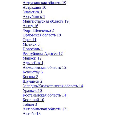
Астраханская область
19
Астрахань
16
Знаменск
1
Ахтубинск
1
Мангистауская область
19
Актау
16
Форт-Шевченко
2
Орловская область
18
Орел
11
Мценск
5
Новосиль
1
Республика Адыгея
17
Майкоп
12
Адыгейск
1
Акмолинская область
15
Кокшетау
6
Косшы
2
Щучинск
2
Западно-Казахстанская область
14
Уральск
10
Костанайская область
14
Костанай
10
Тобыл
3
Актюбинская область
13
Актобе
13