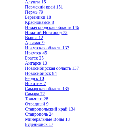
Алушта
15
Пермский край
151
Пермь
79
Березники
18
Краснокамск
8
Нижегородская область
146
Нижний Новгород
72
Выкса
12
Арзамас
9
Иркутская область
137
Иркутск
45
Братск
25
Ангарск
13
Новосибирская область
137
Новосибирск
84
Бердск
10
Искитим
7
Самарская область
135
Самара
72
Тольятти
28
Отрадный
9
Ставропольский край
134
Ставрополь
24
Минеральные Воды
18
Буденновск
17