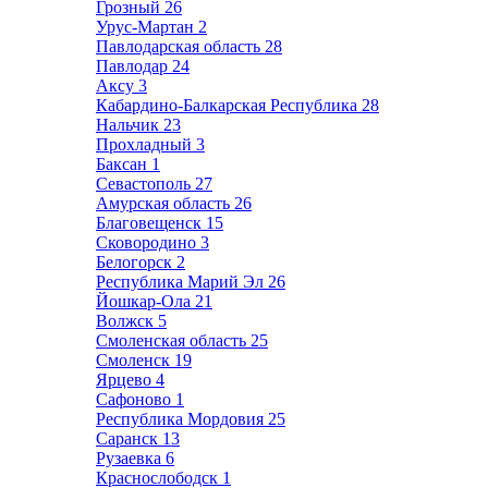
Грозный
26
Урус-Мартан
2
Павлодарская область
28
Павлодар
24
Аксу
3
Кабардино-Балкарская Республика
28
Нальчик
23
Прохладный
3
Баксан
1
Севастополь
27
Амурская область
26
Благовещенск
15
Сковородино
3
Белогорск
2
Республика Марий Эл
26
Йошкар-Ола
21
Волжск
5
Смоленская область
25
Смоленск
19
Ярцево
4
Сафоново
1
Республика Мордовия
25
Саранск
13
Рузаевка
6
Краснослободск
1