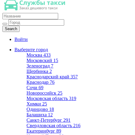
Такси недорогое
Заказ хорошего дешевого такси
Войти
Выберите город
Москва
433
Московский
15
Зеленоград
7
Щербинка
2
Краснодарский край
357
Краснодар
76
Сочи
69
Новороссийск
25
Московская область
319
Химки
25
Одинцово
18
Балашиха
12
Санкт-Петербург
291
Свердловская область
216
Екатеринбург
89