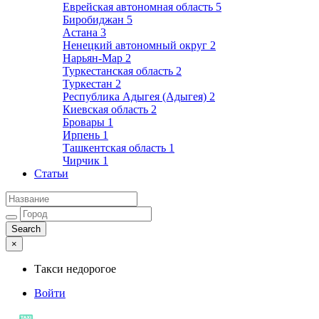
Еврейская автономная область
5
Биробиджан
5
Астана
3
Ненецкий автономный округ
2
Нарьян-Мар
2
Туркестанская область
2
Туркестан
2
Республика Адыгея (Адыгея)
2
Киевская область
2
Бровары
1
Ирпень
1
Ташкентская область
1
Чирчик
1
Статьи
×
Такси недорогое
Войти