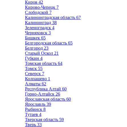
Киров
42
Кирово-Чепецк
7
Слободской
7
Калининградская область
67
Калининград
38
Зеленоградск
4
Черняховск
3
Бишкек
65
Белгородская область
65
Белгород
23
Старый Оскол
21
Губкин
4
Томская область
64
Томск
55
Северск
7
Колпашево
1
Алматы
62
Республика Алтай
60
Горно-Алтайск
26
Ярославская область
60
Ярославль
39
Рыбинск
8
Тутаев
4
Тверская область
59
Тверь
33