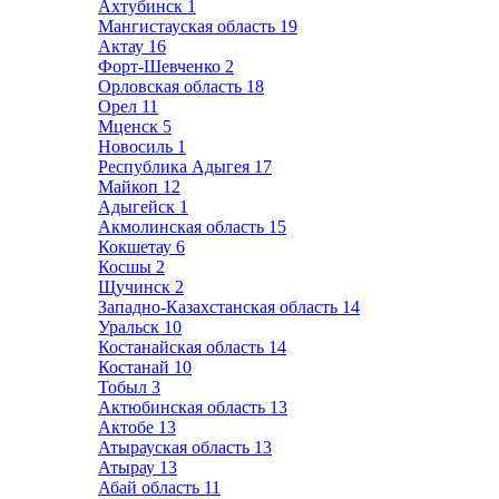
Ахтубинск
1
Мангистауская область
19
Актау
16
Форт-Шевченко
2
Орловская область
18
Орел
11
Мценск
5
Новосиль
1
Республика Адыгея
17
Майкоп
12
Адыгейск
1
Акмолинская область
15
Кокшетау
6
Косшы
2
Щучинск
2
Западно-Казахстанская область
14
Уральск
10
Костанайская область
14
Костанай
10
Тобыл
3
Актюбинская область
13
Актобе
13
Атырауская область
13
Атырау
13
Абай область
11