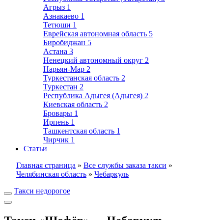
Агрыз
1
Азнакаево
1
Тетюши
1
Еврейская автономная область
5
Биробиджан
5
Астана
3
Ненецкий автономный округ
2
Нарьян-Мар
2
Туркестанская область
2
Туркестан
2
Республика Адыгея (Адыгея)
2
Киевская область
2
Бровары
1
Ирпень
1
Ташкентская область
1
Чирчик
1
Статьи
Главная страница
»
Все службы заказа такси
»
Челябинская область
»
Чебаркуль
Такси недорогое