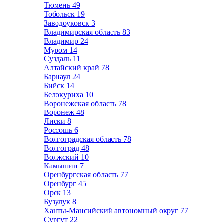
Тюмень
49
Тобольск
19
Заводоуковск
3
Владимирская область
83
Владимир
24
Муром
14
Суздаль
11
Алтайский край
78
Барнаул
24
Бийск
14
Белокуриха
10
Воронежская область
78
Воронеж
48
Лиски
8
Россошь
6
Волгоградская область
78
Волгоград
48
Волжский
10
Камышин
7
Оренбургская область
77
Оренбург
45
Орск
13
Бузулук
8
Ханты-Мансийский автономный округ
77
Сургут
22