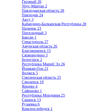
Грозный
26
Урус-Мартан
2
Павлодарская область
28
Павлодар
24
Аксу
3
Кабардино-Балкарская Республика
28
Нальчик
23
Прохладный
3
Баксан
1
Севастополь
27
Амурская область
26
Благовещенск
15
Сковородино
3
Белогорск
2
Республика Марий Эл
26
Йошкар-Ола
21
Волжск
5
Смоленская область
25
Смоленск
19
Ярцево
4
Сафоново
1
Республика Мордовия
25
Саранск
13
Рузаевка
6
Краснослободск
1