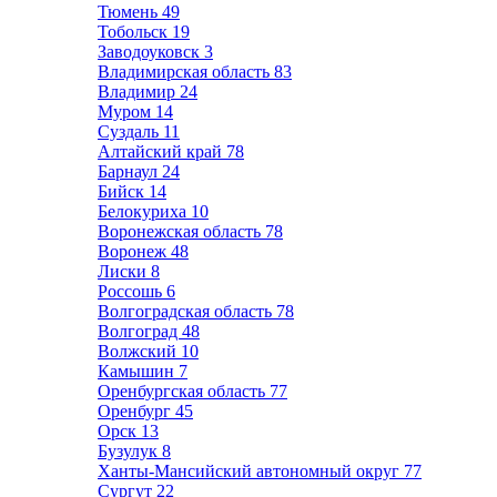
Тюмень
49
Тобольск
19
Заводоуковск
3
Владимирская область
83
Владимир
24
Муром
14
Суздаль
11
Алтайский край
78
Барнаул
24
Бийск
14
Белокуриха
10
Воронежская область
78
Воронеж
48
Лиски
8
Россошь
6
Волгоградская область
78
Волгоград
48
Волжский
10
Камышин
7
Оренбургская область
77
Оренбург
45
Орск
13
Бузулук
8
Ханты-Мансийский автономный округ
77
Сургут
22