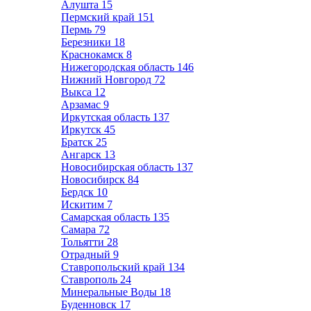
Алушта
15
Пермский край
151
Пермь
79
Березники
18
Краснокамск
8
Нижегородская область
146
Нижний Новгород
72
Выкса
12
Арзамас
9
Иркутская область
137
Иркутск
45
Братск
25
Ангарск
13
Новосибирская область
137
Новосибирск
84
Бердск
10
Искитим
7
Самарская область
135
Самара
72
Тольятти
28
Отрадный
9
Ставропольский край
134
Ставрополь
24
Минеральные Воды
18
Буденновск
17