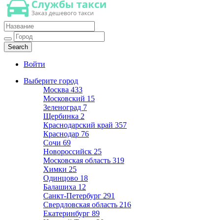
Такси недорогое
Заказ хорошего дешевого такси
Войти
Выберите город
Москва
433
Московский
15
Зеленоград
7
Щербинка
2
Краснодарский край
357
Краснодар
76
Сочи
69
Новороссийск
25
Московская область
319
Химки
25
Одинцово
18
Балашиха
12
Санкт-Петербург
291
Свердловская область
216
Екатеринбург
89