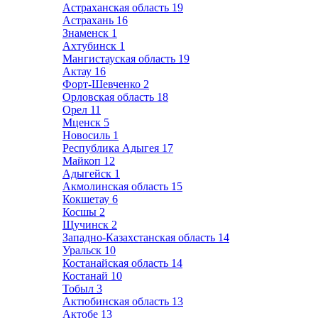
Астраханская область
19
Астрахань
16
Знаменск
1
Ахтубинск
1
Мангистауская область
19
Актау
16
Форт-Шевченко
2
Орловская область
18
Орел
11
Мценск
5
Новосиль
1
Республика Адыгея
17
Майкоп
12
Адыгейск
1
Акмолинская область
15
Кокшетау
6
Косшы
2
Щучинск
2
Западно-Казахстанская область
14
Уральск
10
Костанайская область
14
Костанай
10
Тобыл
3
Актюбинская область
13
Актобе
13