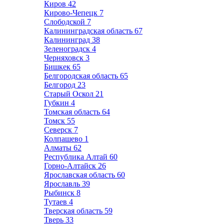
Киров
42
Кирово-Чепецк
7
Слободской
7
Калининградская область
67
Калининград
38
Зеленоградск
4
Черняховск
3
Бишкек
65
Белгородская область
65
Белгород
23
Старый Оскол
21
Губкин
4
Томская область
64
Томск
55
Северск
7
Колпашево
1
Алматы
62
Республика Алтай
60
Горно-Алтайск
26
Ярославская область
60
Ярославль
39
Рыбинск
8
Тутаев
4
Тверская область
59
Тверь
33