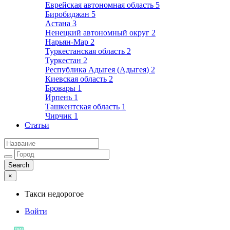
Еврейская автономная область
5
Биробиджан
5
Астана
3
Ненецкий автономный округ
2
Нарьян-Мар
2
Туркестанская область
2
Туркестан
2
Республика Адыгея (Адыгея)
2
Киевская область
2
Бровары
1
Ирпень
1
Ташкентская область
1
Чирчик
1
Статьи
×
Такси недорогое
Войти