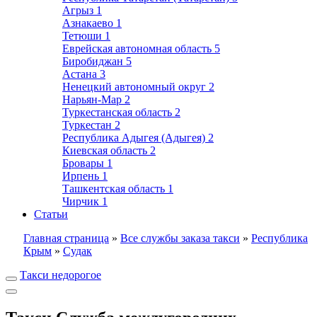
Агрыз
1
Азнакаево
1
Тетюши
1
Еврейская автономная область
5
Биробиджан
5
Астана
3
Ненецкий автономный округ
2
Нарьян-Мар
2
Туркестанская область
2
Туркестан
2
Республика Адыгея (Адыгея)
2
Киевская область
2
Бровары
1
Ирпень
1
Ташкентская область
1
Чирчик
1
Статьи
Главная страница
»
Все службы заказа такси
»
Республика
Крым
»
Судак
Такси недорогое