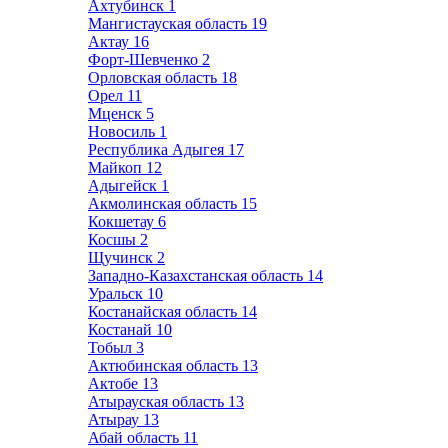
Ахтубинск
1
Мангистауская область
19
Актау
16
Форт-Шевченко
2
Орловская область
18
Орел
11
Мценск
5
Новосиль
1
Республика Адыгея
17
Майкоп
12
Адыгейск
1
Акмолинская область
15
Кокшетау
6
Косшы
2
Щучинск
2
Западно-Казахстанская область
14
Уральск
10
Костанайская область
14
Костанай
10
Тобыл
3
Актюбинская область
13
Актобе
13
Атырауская область
13
Атырау
13
Абай область
11