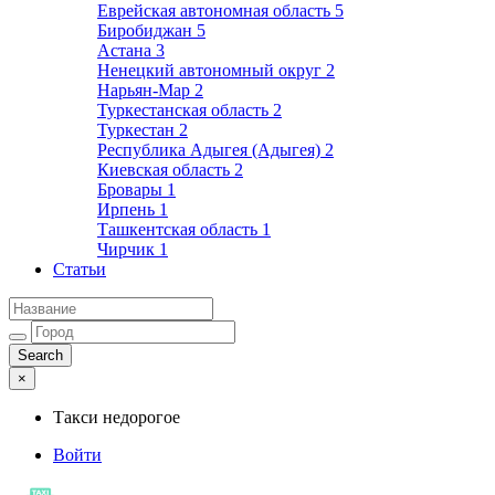
Еврейская автономная область
5
Биробиджан
5
Астана
3
Ненецкий автономный округ
2
Нарьян-Мар
2
Туркестанская область
2
Туркестан
2
Республика Адыгея (Адыгея)
2
Киевская область
2
Бровары
1
Ирпень
1
Ташкентская область
1
Чирчик
1
Статьи
×
Такси недорогое
Войти