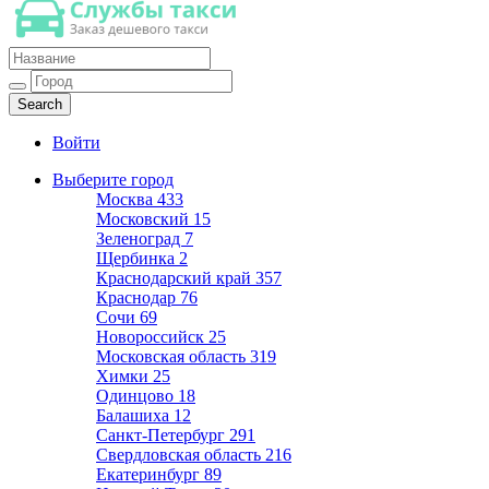
Такси недорогое
Заказ хорошего дешевого такси
Войти
Выберите город
Москва
433
Московский
15
Зеленоград
7
Щербинка
2
Краснодарский край
357
Краснодар
76
Сочи
69
Новороссийск
25
Московская область
319
Химки
25
Одинцово
18
Балашиха
12
Санкт-Петербург
291
Свердловская область
216
Екатеринбург
89