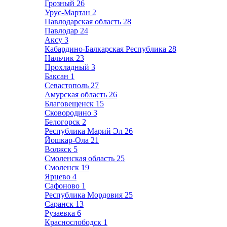
Грозный
26
Урус-Мартан
2
Павлодарская область
28
Павлодар
24
Аксу
3
Кабардино-Балкарская Республика
28
Нальчик
23
Прохладный
3
Баксан
1
Севастополь
27
Амурская область
26
Благовещенск
15
Сковородино
3
Белогорск
2
Республика Марий Эл
26
Йошкар-Ола
21
Волжск
5
Смоленская область
25
Смоленск
19
Ярцево
4
Сафоново
1
Республика Мордовия
25
Саранск
13
Рузаевка
6
Краснослободск
1