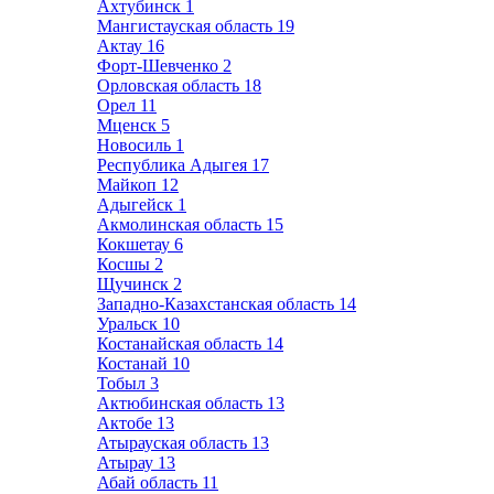
Ахтубинск
1
Мангистауская область
19
Актау
16
Форт-Шевченко
2
Орловская область
18
Орел
11
Мценск
5
Новосиль
1
Республика Адыгея
17
Майкоп
12
Адыгейск
1
Акмолинская область
15
Кокшетау
6
Косшы
2
Щучинск
2
Западно-Казахстанская область
14
Уральск
10
Костанайская область
14
Костанай
10
Тобыл
3
Актюбинская область
13
Актобе
13
Атырауская область
13
Атырау
13
Абай область
11