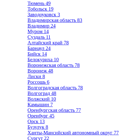
Тюмень
49
Тобольск
19
Заводоуковск
3
Владимирская область
83
Владимир
24
Муром
14
Суздаль
11
Алтайский край
78
Барнаул
24
Бийск
14
Белокуриха
10
Воронежская область
78
Воронеж
48
Лиски
8
Россошь
6
Волгоградская область
78
Волгоград
48
Волжский
10
Камышин
7
Оренбургская область
77
Оренбург
45
Орск
13
Бузулук
8
Ханты-Мансийский автономный округ
77
Сургут
22