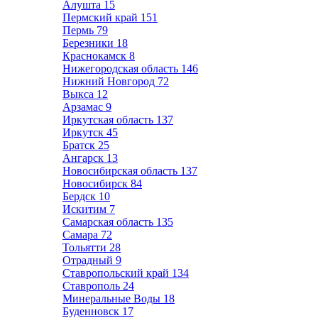
Алушта
15
Пермский край
151
Пермь
79
Березники
18
Краснокамск
8
Нижегородская область
146
Нижний Новгород
72
Выкса
12
Арзамас
9
Иркутская область
137
Иркутск
45
Братск
25
Ангарск
13
Новосибирская область
137
Новосибирск
84
Бердск
10
Искитим
7
Самарская область
135
Самара
72
Тольятти
28
Отрадный
9
Ставропольский край
134
Ставрополь
24
Минеральные Воды
18
Буденновск
17