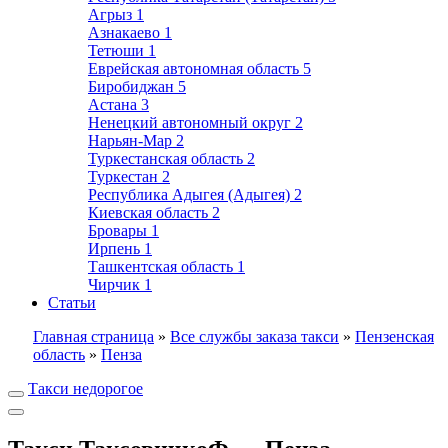
Агрыз
1
Азнакаево
1
Тетюши
1
Еврейская автономная область
5
Биробиджан
5
Астана
3
Ненецкий автономный округ
2
Нарьян-Мар
2
Туркестанская область
2
Туркестан
2
Республика Адыгея (Адыгея)
2
Киевская область
2
Бровары
1
Ирпень
1
Ташкентская область
1
Чирчик
1
Статьи
Главная страница
»
Все службы заказа такси
»
Пензенская
область
»
Пенза
Такси недорогое