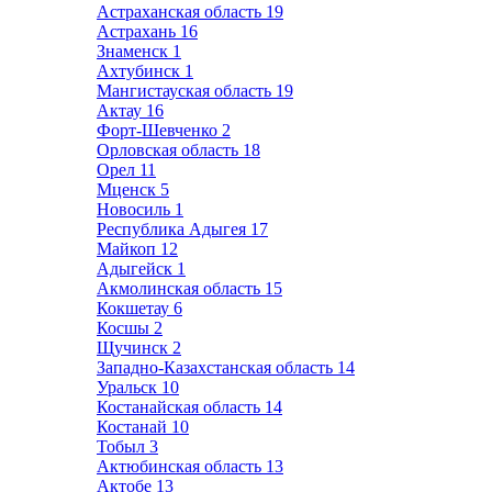
Астраханская область
19
Астрахань
16
Знаменск
1
Ахтубинск
1
Мангистауская область
19
Актау
16
Форт-Шевченко
2
Орловская область
18
Орел
11
Мценск
5
Новосиль
1
Республика Адыгея
17
Майкоп
12
Адыгейск
1
Акмолинская область
15
Кокшетау
6
Косшы
2
Щучинск
2
Западно-Казахстанская область
14
Уральск
10
Костанайская область
14
Костанай
10
Тобыл
3
Актюбинская область
13
Актобе
13