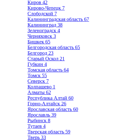
Киров
42
Кирово-Чепецк
7
Слободской
7
Калининградская область
67
Калининград
38
Зеленоградск
4
Черняховск
3
Бишкек
65
Белгородская область
65
Белгород
23
Старый Оскол
21
Губкин
4
Томская область
64
Томск
55
Северск
7
Колпашево
1
Алматы
62
Республика Алтай
60
Горно-Алтайск
26
Ярославская область
60
Ярославль
39
Рыбинск
8
Тутаев
4
Тверская область
59
Тверь
33