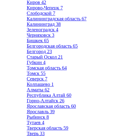
Киров
42
Кирово-Чепецк
7
Слободской
7
Калининградская область
67
Калининград
38
Зеленоградск
4
Черняховск
3
Бишкек
65
Белгородская область
65
Белгород
23
Старый Оскол
21
Губкин
4
Томская область
64
Томск
55
Северск
7
Колпашево
1
Алматы
62
Республика Алтай
60
Горно-Алтайск
26
Ярославская область
60
Ярославль
39
Рыбинск
8
Тутаев
4
Тверская область
59
Тверь
33