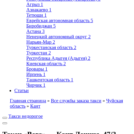
Агрыз
1
Азнакаево
1
Тетюши
1
Еврейская автономная область
5
Биробиджан
5
Астана
3
Ненецкий автономный округ
2
Нарьян-Мар
2
Туркестанская область
2
Туркестан
2
Республика Адыгея (Адыгея)
2
Киевская область
2
Бровары
1
Ирпень
1
Ташкентская область
1
Чирчик
1
Статьи
Главная страница
»
Все службы заказа такси
»
Чуйская
область
»
Кант
Такси недорогое