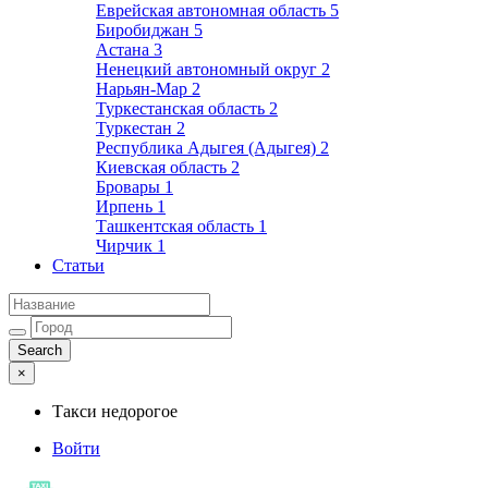
Еврейская автономная область
5
Биробиджан
5
Астана
3
Ненецкий автономный округ
2
Нарьян-Мар
2
Туркестанская область
2
Туркестан
2
Республика Адыгея (Адыгея)
2
Киевская область
2
Бровары
1
Ирпень
1
Ташкентская область
1
Чирчик
1
Статьи
×
Такси недорогое
Войти