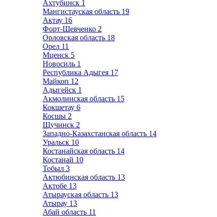
Ахтубинск
1
Мангистауская область
19
Актау
16
Форт-Шевченко
2
Орловская область
18
Орел
11
Мценск
5
Новосиль
1
Республика Адыгея
17
Майкоп
12
Адыгейск
1
Акмолинская область
15
Кокшетау
6
Косшы
2
Щучинск
2
Западно-Казахстанская область
14
Уральск
10
Костанайская область
14
Костанай
10
Тобыл
3
Актюбинская область
13
Актобе
13
Атырауская область
13
Атырау
13
Абай область
11