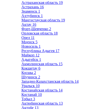
Астраханская область
19
Астрахань
16
Знаменск
1
Ахтубинск
1
Мангистауская область
19
Актау
16
Форт-Шевченко
2
Орловская область
18
Орел
11
Мценск
5
Новосиль
1
Республика Адыгея
17
Майкоп
12
Адыгейск
1
Акмолинская область
15
Кокшетау
6
Косшы
2
Щучинск
2
Западно-Казахстанская область
14
Уральск
10
Костанайская область
14
Костанай
10
Тобыл
3
Актюбинская область
13
Актобе
13