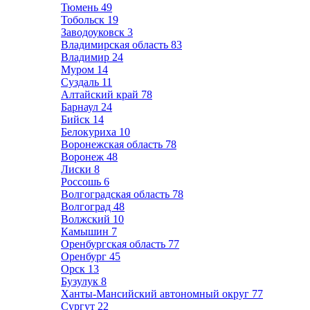
Тюмень
49
Тобольск
19
Заводоуковск
3
Владимирская область
83
Владимир
24
Муром
14
Суздаль
11
Алтайский край
78
Барнаул
24
Бийск
14
Белокуриха
10
Воронежская область
78
Воронеж
48
Лиски
8
Россошь
6
Волгоградская область
78
Волгоград
48
Волжский
10
Камышин
7
Оренбургская область
77
Оренбург
45
Орск
13
Бузулук
8
Ханты-Мансийский автономный округ
77
Сургут
22