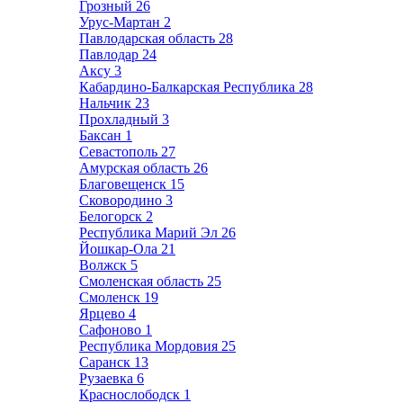
Грозный
26
Урус-Мартан
2
Павлодарская область
28
Павлодар
24
Аксу
3
Кабардино-Балкарская Республика
28
Нальчик
23
Прохладный
3
Баксан
1
Севастополь
27
Амурская область
26
Благовещенск
15
Сковородино
3
Белогорск
2
Республика Марий Эл
26
Йошкар-Ола
21
Волжск
5
Смоленская область
25
Смоленск
19
Ярцево
4
Сафоново
1
Республика Мордовия
25
Саранск
13
Рузаевка
6
Краснослободск
1