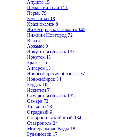
Алушта
15
Пермский край
151
Пермь
79
Березники
18
Краснокамск
8
Нижегородская область
146
Нижний Новгород
72
Выкса
12
Арзамас
9
Иркутская область
137
Иркутск
45
Братск
25
Ангарск
13
Новосибирская область
137
Новосибирск
84
Бердск
10
Искитим
7
Самарская область
135
Самара
72
Тольятти
28
Отрадный
9
Ставропольский край
134
Ставрополь
24
Минеральные Воды
18
Буденновск
17