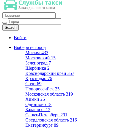
Такси недорогое
Заказ хорошего дешевого такси
Войти
Выберите город
Москва
433
Московский
15
Зеленоград
7
Щербинка
2
Краснодарский край
357
Краснодар
76
Сочи
69
Новороссийск
25
Московская область
319
Химки
25
Одинцово
18
Балашиха
12
Санкт-Петербург
291
Свердловская область
216
Екатеринбург
89