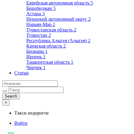
Еврейская автономная область
5
Биробиджан
5
Астана
3
Ненецкий автономный округ
2
Нарьян-Мар
2
Туркестанская область
2
Туркестан
2
Республика Адыгея (Адыгея)
2
Киевская область
2
Бровары
1
Ирпень
1
Ташкентская область
1
Чирчик
1
Статьи
×
Такси недорогое
Войти