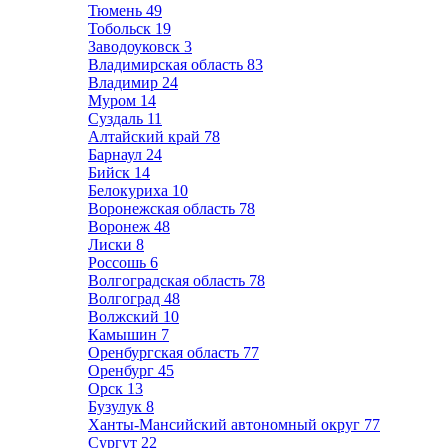
Тюмень
49
Тобольск
19
Заводоуковск
3
Владимирская область
83
Владимир
24
Муром
14
Суздаль
11
Алтайский край
78
Барнаул
24
Бийск
14
Белокуриха
10
Воронежская область
78
Воронеж
48
Лиски
8
Россошь
6
Волгоградская область
78
Волгоград
48
Волжский
10
Камышин
7
Оренбургская область
77
Оренбург
45
Орск
13
Бузулук
8
Ханты-Мансийский автономный округ
77
Сургут
22