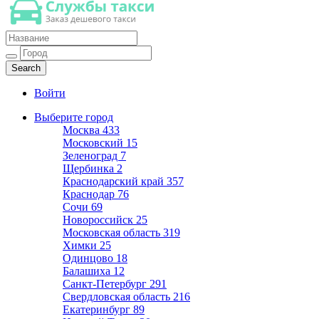
Такси недорогое
Заказ хорошего дешевого такси
Войти
Выберите город
Москва
433
Московский
15
Зеленоград
7
Щербинка
2
Краснодарский край
357
Краснодар
76
Сочи
69
Новороссийск
25
Московская область
319
Химки
25
Одинцово
18
Балашиха
12
Санкт-Петербург
291
Свердловская область
216
Екатеринбург
89