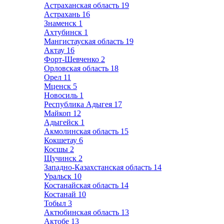
Астраханская область
19
Астрахань
16
Знаменск
1
Ахтубинск
1
Мангистауская область
19
Актау
16
Форт-Шевченко
2
Орловская область
18
Орел
11
Мценск
5
Новосиль
1
Республика Адыгея
17
Майкоп
12
Адыгейск
1
Акмолинская область
15
Кокшетау
6
Косшы
2
Щучинск
2
Западно-Казахстанская область
14
Уральск
10
Костанайская область
14
Костанай
10
Тобыл
3
Актюбинская область
13
Актобе
13