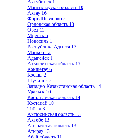
Ахтубинск
1
Мангистауская область
19
Актау
16
Форт-Шевченко
2
Орловская область
18
Орел
11
Мценск
5
Новосиль
1
Республика Адыгея
17
Майкоп
12
Адыгейск
1
Акмолинская область
15
Кокшетау
6
Косшы
2
Щучинск
2
Западно-Казахстанская область
14
Уральск
10
Костанайская область
14
Костанай
10
Тобыл
3
Актюбинская область
13
Актобе
13
Атырауская область
13
Атырау
13
Абай область
11