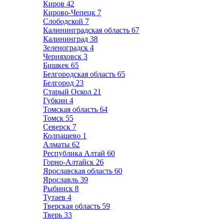
Киров
42
Кирово-Чепецк
7
Слободской
7
Калининградская область
67
Калининград
38
Зеленоградск
4
Черняховск
3
Бишкек
65
Белгородская область
65
Белгород
23
Старый Оскол
21
Губкин
4
Томская область
64
Томск
55
Северск
7
Колпашево
1
Алматы
62
Республика Алтай
60
Горно-Алтайск
26
Ярославская область
60
Ярославль
39
Рыбинск
8
Тутаев
4
Тверская область
59
Тверь
33