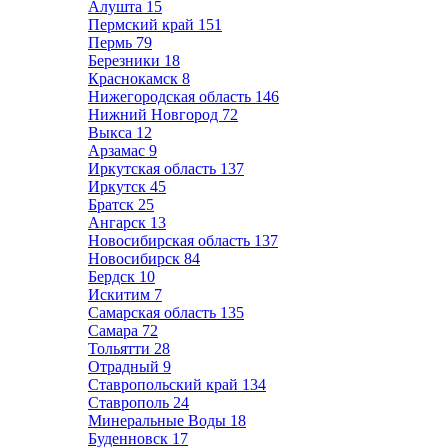
Алушта
15
Пермский край
151
Пермь
79
Березники
18
Краснокамск
8
Нижегородская область
146
Нижний Новгород
72
Выкса
12
Арзамас
9
Иркутская область
137
Иркутск
45
Братск
25
Ангарск
13
Новосибирская область
137
Новосибирск
84
Бердск
10
Искитим
7
Самарская область
135
Самара
72
Тольятти
28
Отрадный
9
Ставропольский край
134
Ставрополь
24
Минеральные Воды
18
Буденновск
17