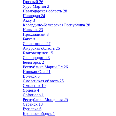
Грозный
26
Урус-Мартан
2
Павлодарская область
28
Павлодар
24
Аксу
3
Кабардино-Балкарская Республика
28
Нальчик
23
Прохладный
3
Баксан
1
Севастополь
27
Амурская область
26
Благовещенск
15
Сковородино
3
Белогорск
2
Республика Марий Эл
26
Йошкар-Ола
21
Волжск
5
Смоленская область
25
Смоленск
19
Ярцево
4
Сафоново
1
Республика Мордовия
25
Саранск
13
Рузаевка
6
Краснослободск
1