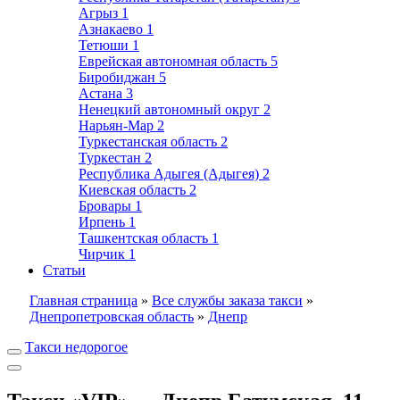
Агрыз
1
Азнакаево
1
Тетюши
1
Еврейская автономная область
5
Биробиджан
5
Астана
3
Ненецкий автономный округ
2
Нарьян-Мар
2
Туркестанская область
2
Туркестан
2
Республика Адыгея (Адыгея)
2
Киевская область
2
Бровары
1
Ирпень
1
Ташкентская область
1
Чирчик
1
Статьи
Главная страница
»
Все службы заказа такси
»
Днепропетровская область
»
Днепр
Такси недорогое