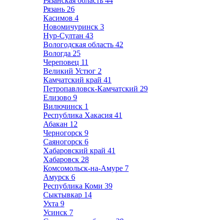
Рязанская область
44
Рязань
26
Касимов
4
Новомичуринск
3
Нур-Султан
43
Вологодская область
42
Вологда
25
Череповец
11
Великий Устюг
2
Камчатский край
41
Петропавловск-Камчатский
29
Елизово
9
Вилючинск
1
Республика Хакасия
41
Абакан
12
Черногорск
9
Саяногорск
6
Хабаровский край
41
Хабаровск
28
Комсомольск-на-Амуре
7
Амурск
6
Республика Коми
39
Сыктывкар
14
Ухта
9
Усинск
7