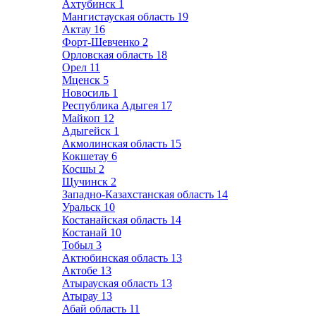
Ахтубинск
1
Мангистауская область
19
Актау
16
Форт-Шевченко
2
Орловская область
18
Орел
11
Мценск
5
Новосиль
1
Республика Адыгея
17
Майкоп
12
Адыгейск
1
Акмолинская область
15
Кокшетау
6
Косшы
2
Щучинск
2
Западно-Казахстанская область
14
Уральск
10
Костанайская область
14
Костанай
10
Тобыл
3
Актюбинская область
13
Актобе
13
Атырауская область
13
Атырау
13
Абай область
11