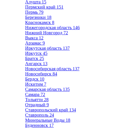
Алушта
15
Пермский край
151
Пермь
79
Березники
18
Краснокамск
8
Нижегородская область
146
Нижний Новгород
72
Выкса
12
Арзамас
9
Иркутская область
137
Иркутск
45
Братск
25
Ангарск
13
Новосибирская область
137
Новосибирск
84
Бердск
10
Искитим
7
Самарская область
135
Самара
72
Тольятти
28
Отрадный
9
Ставропольский край
134
Ставрополь
24
Минеральные Воды
18
Буденновск
17