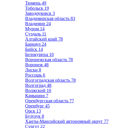
Тюмень
49
Тобольск
19
Заводоуковск
3
Владимирская область
83
Владимир
24
Муром
14
Суздаль
11
Алтайский край
78
Барнаул
24
Бийск
14
Белокуриха
10
Воронежская область
78
Воронеж
48
Лиски
8
Россошь
6
Волгоградская область
78
Волгоград
48
Волжский
10
Камышин
7
Оренбургская область
77
Оренбург
45
Орск
13
Бузулук
8
Ханты-Мансийский автономный округ
77
Сургут
22