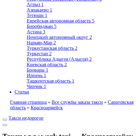
Агрыз
1
Азнакаево
1
Тетюши
1
Еврейская автономная область
5
Биробиджан
5
Астана
3
Ненецкий автономный округ
2
Нарьян-Мар
2
Туркестанская область
2
Туркестан
2
Республика Адыгея (Адыгея)
2
Киевская область
2
Бровары
1
Ирпень
1
Ташкентская область
1
Чирчик
1
Статьи
Главная страница
»
Все службы заказа такси
»
Саратовская
область
»
Красноармейск
Такси недорогое