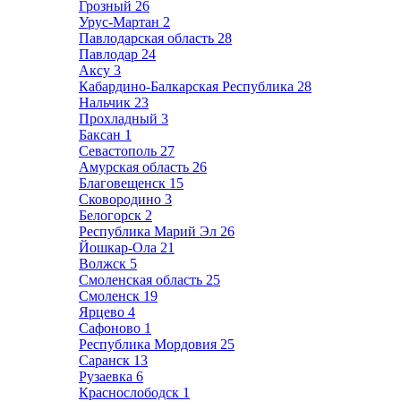
Грозный
26
Урус-Мартан
2
Павлодарская область
28
Павлодар
24
Аксу
3
Кабардино-Балкарская Республика
28
Нальчик
23
Прохладный
3
Баксан
1
Севастополь
27
Амурская область
26
Благовещенск
15
Сковородино
3
Белогорск
2
Республика Марий Эл
26
Йошкар-Ола
21
Волжск
5
Смоленская область
25
Смоленск
19
Ярцево
4
Сафоново
1
Республика Мордовия
25
Саранск
13
Рузаевка
6
Краснослободск
1