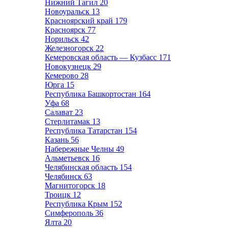
Нижний Тагил
20
Новоуральск
13
Красноярский край
179
Красноярск
77
Норильск
42
Железногорск
22
Кемеровская область — Кузбасс
171
Новокузнецк
29
Кемерово
28
Юрга
15
Республика Башкортостан
164
Уфа
68
Салават
23
Стерлитамак
13
Республика Татарстан
154
Казань
56
Набережные Челны
49
Альметьевск
16
Челябинская область
154
Челябинск
63
Магнитогорск
18
Троицк
12
Республика Крым
152
Симферополь
36
Ялта
20