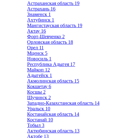
Астраханская область
19
Астрахань
16
Знаменск
1
Ахтубинск
1
Мангистауская область
19
Актау
16
Форт-Шевченко
2
Орловская область
18
Орел
11
Мценск
5
Новосиль
1
Республика Адыгея
17
Майкоп
12
Адыгейск
1
Акмолинская область
15
Кокшетау
6
Косшы
2
Щучинск
2
Западно-Казахстанская область
14
Уральск
10
Костанайская область
14
Костанай
10
Тобыл
3
Актюбинская область
13
Актобе
13