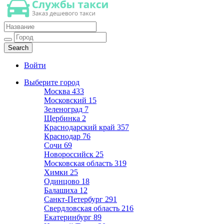
Такси недорогое
Заказ хорошего дешевого такси
Войти
Выберите город
Москва
433
Московский
15
Зеленоград
7
Щербинка
2
Краснодарский край
357
Краснодар
76
Сочи
69
Новороссийск
25
Московская область
319
Химки
25
Одинцово
18
Балашиха
12
Санкт-Петербург
291
Свердловская область
216
Екатеринбург
89