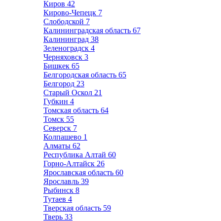
Киров
42
Кирово-Чепецк
7
Слободской
7
Калининградская область
67
Калининград
38
Зеленоградск
4
Черняховск
3
Бишкек
65
Белгородская область
65
Белгород
23
Старый Оскол
21
Губкин
4
Томская область
64
Томск
55
Северск
7
Колпашево
1
Алматы
62
Республика Алтай
60
Горно-Алтайск
26
Ярославская область
60
Ярославль
39
Рыбинск
8
Тутаев
4
Тверская область
59
Тверь
33