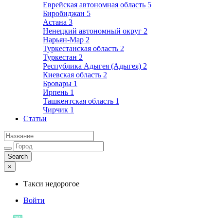
Еврейская автономная область
5
Биробиджан
5
Астана
3
Ненецкий автономный округ
2
Нарьян-Мар
2
Туркестанская область
2
Туркестан
2
Республика Адыгея (Адыгея)
2
Киевская область
2
Бровары
1
Ирпень
1
Ташкентская область
1
Чирчик
1
Статьи
×
Такси недорогое
Войти