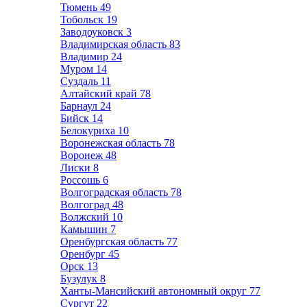
Тюмень
49
Тобольск
19
Заводоуковск
3
Владимирская область
83
Владимир
24
Муром
14
Суздаль
11
Алтайский край
78
Барнаул
24
Бийск
14
Белокуриха
10
Воронежская область
78
Воронеж
48
Лиски
8
Россошь
6
Волгоградская область
78
Волгоград
48
Волжский
10
Камышин
7
Оренбургская область
77
Оренбург
45
Орск
13
Бузулук
8
Ханты-Мансийский автономный округ
77
Сургут
22