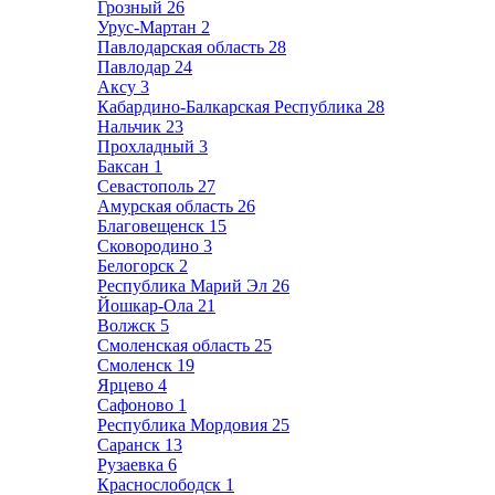
Грозный
26
Урус-Мартан
2
Павлодарская область
28
Павлодар
24
Аксу
3
Кабардино-Балкарская Республика
28
Нальчик
23
Прохладный
3
Баксан
1
Севастополь
27
Амурская область
26
Благовещенск
15
Сковородино
3
Белогорск
2
Республика Марий Эл
26
Йошкар-Ола
21
Волжск
5
Смоленская область
25
Смоленск
19
Ярцево
4
Сафоново
1
Республика Мордовия
25
Саранск
13
Рузаевка
6
Краснослободск
1