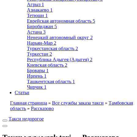
Агрыз
1
Азнакаево
1
Тетюши
1
Еврейская автономная область
5
Биробиджан
5
Астана
3
Ненецкий автономный округ
2
Нарьян-Мар
2
Туркестанская область
2
Туркестан
2
Республика Адыгея (Адыгея)
2
Киевская область
2
Бровары
1
Ирпень
1
Ташкентская область
1
Чирчик
1
Статьи
Главная страница
»
Все службы заказа такси
»
Тамбовская
область
»
Рассказово
Такси недорогое