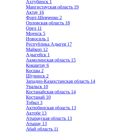
Ахтубинск
1
Мангистауская область
19
Актау
16
Форт-Шевченко
2
Орловская область
18
Орел
11
Мценск
5
Новосиль
1
Республика Адыгея
17
Майкоп
12
Адыгейск
1
Акмолинская область
15
Кокшетау
6
Косшы
2
Щучинск
2
Западно-Казахстанская область
14
Уральск
10
Костанайская область
14
Костанай
10
Тобыл
3
Актюбинская область
13
Актобе
13
Атырауская область
13
Атырау
13
Абай область
11