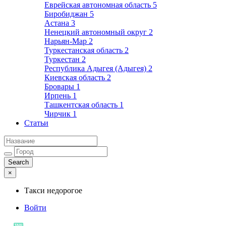
Еврейская автономная область
5
Биробиджан
5
Астана
3
Ненецкий автономный округ
2
Нарьян-Мар
2
Туркестанская область
2
Туркестан
2
Республика Адыгея (Адыгея)
2
Киевская область
2
Бровары
1
Ирпень
1
Ташкентская область
1
Чирчик
1
Статьи
×
Такси недорогое
Войти