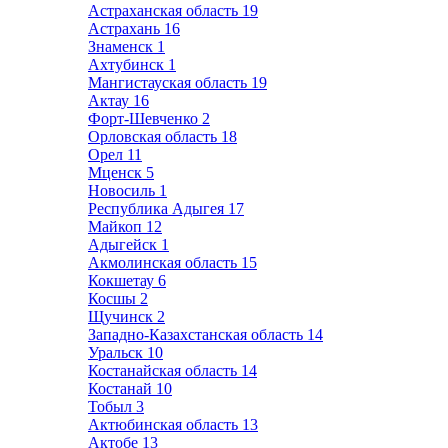
Астраханская область
19
Астрахань
16
Знаменск
1
Ахтубинск
1
Мангистауская область
19
Актау
16
Форт-Шевченко
2
Орловская область
18
Орел
11
Мценск
5
Новосиль
1
Республика Адыгея
17
Майкоп
12
Адыгейск
1
Акмолинская область
15
Кокшетау
6
Косшы
2
Щучинск
2
Западно-Казахстанская область
14
Уральск
10
Костанайская область
14
Костанай
10
Тобыл
3
Актюбинская область
13
Актобе
13