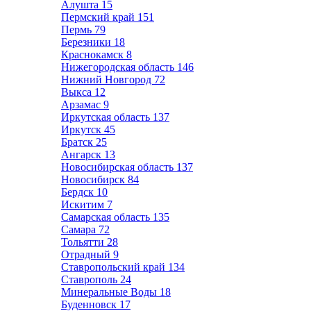
Алушта
15
Пермский край
151
Пермь
79
Березники
18
Краснокамск
8
Нижегородская область
146
Нижний Новгород
72
Выкса
12
Арзамас
9
Иркутская область
137
Иркутск
45
Братск
25
Ангарск
13
Новосибирская область
137
Новосибирск
84
Бердск
10
Искитим
7
Самарская область
135
Самара
72
Тольятти
28
Отрадный
9
Ставропольский край
134
Ставрополь
24
Минеральные Воды
18
Буденновск
17