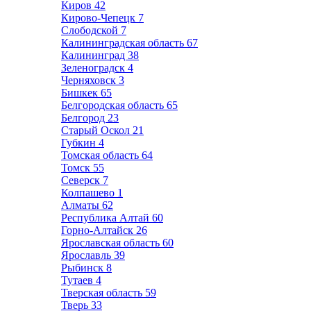
Киров
42
Кирово-Чепецк
7
Слободской
7
Калининградская область
67
Калининград
38
Зеленоградск
4
Черняховск
3
Бишкек
65
Белгородская область
65
Белгород
23
Старый Оскол
21
Губкин
4
Томская область
64
Томск
55
Северск
7
Колпашево
1
Алматы
62
Республика Алтай
60
Горно-Алтайск
26
Ярославская область
60
Ярославль
39
Рыбинск
8
Тутаев
4
Тверская область
59
Тверь
33