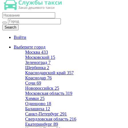
Такси недорогое
Заказ хорошего дешевого такси
Войти
Выберите город
Москва
433
Московский
15
Зеленоград
7
Щербинка
2
Краснодарский край
357
Краснодар
76
Сочи
69
Новороссийск
25
Московская область
319
Химки
25
Одинцово
18
Балашиха
12
Санкт-Петербург
291
Свердловская область
216
Екатеринбург
89