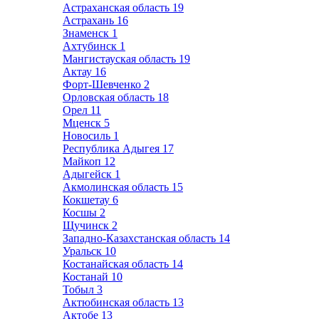
Астраханская область
19
Астрахань
16
Знаменск
1
Ахтубинск
1
Мангистауская область
19
Актау
16
Форт-Шевченко
2
Орловская область
18
Орел
11
Мценск
5
Новосиль
1
Республика Адыгея
17
Майкоп
12
Адыгейск
1
Акмолинская область
15
Кокшетау
6
Косшы
2
Щучинск
2
Западно-Казахстанская область
14
Уральск
10
Костанайская область
14
Костанай
10
Тобыл
3
Актюбинская область
13
Актобе
13