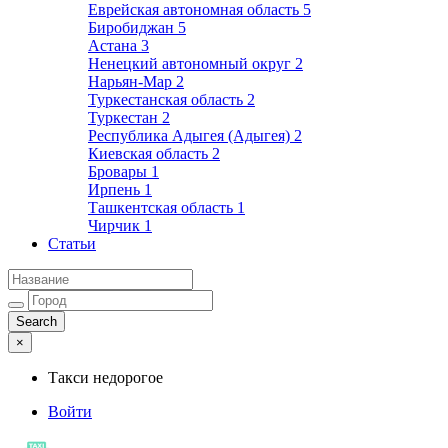
Еврейская автономная область
5
Биробиджан
5
Астана
3
Ненецкий автономный округ
2
Нарьян-Мар
2
Туркестанская область
2
Туркестан
2
Республика Адыгея (Адыгея)
2
Киевская область
2
Бровары
1
Ирпень
1
Ташкентская область
1
Чирчик
1
Статьи
×
Такси недорогое
Войти