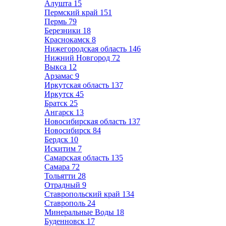
Алушта
15
Пермский край
151
Пермь
79
Березники
18
Краснокамск
8
Нижегородская область
146
Нижний Новгород
72
Выкса
12
Арзамас
9
Иркутская область
137
Иркутск
45
Братск
25
Ангарск
13
Новосибирская область
137
Новосибирск
84
Бердск
10
Искитим
7
Самарская область
135
Самара
72
Тольятти
28
Отрадный
9
Ставропольский край
134
Ставрополь
24
Минеральные Воды
18
Буденновск
17