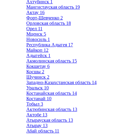
Ахтубинск
1
Мангистауская область
19
Актау
16
Форт-Шевченко
2
Орловская область
18
Орел
11
Мценск
5
Новосиль
1
Республика Адыгея
17
Майкоп
12
Адыгейск
1
Акмолинская область
15
Кокшетау
6
Косшы
2
Щучинск
2
Западно-Казахстанская область
14
Уральск
10
Костанайская область
14
Костанай
10
Тобыл
3
Актюбинская область
13
Актобе
13
Атырауская область
13
Атырау
13
Абай область
11