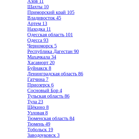
Азов
11
Шахты
10
Приморский край
105
Владивосток
45
Артем
13
Находка
11
Одесская область
101
Одесса
93
Черноморск
5
Республика Дагестан
90
Махачкала
34
Хасавюрт
20
Буйнакск
8
Ленинградская область
86
Гатчина
7
Приозерск
6
Сосновый Бор
4
Тульская область
86
Тула
23
Щёкино
8
Узловая
8
Тюменская область
84
Тюмень
49
Тобольск
19
Заводоуковск
3