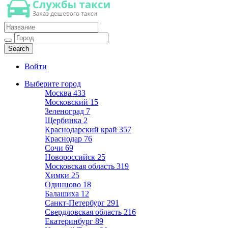
Такси недорогое
Заказ хорошего дешевого такси
Войти
Выберите город
Москва
433
Московский
15
Зеленоград
7
Щербинка
2
Краснодарский край
357
Краснодар
76
Сочи
69
Новороссийск
25
Московская область
319
Химки
25
Одинцово
18
Балашиха
12
Санкт-Петербург
291
Свердловская область
216
Екатеринбург
89