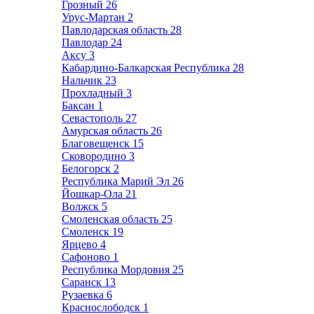
Грозный
26
Урус-Мартан
2
Павлодарская область
28
Павлодар
24
Аксу
3
Кабардино-Балкарская Республика
28
Нальчик
23
Прохладный
3
Баксан
1
Севастополь
27
Амурская область
26
Благовещенск
15
Сковородино
3
Белогорск
2
Республика Марий Эл
26
Йошкар-Ола
21
Волжск
5
Смоленская область
25
Смоленск
19
Ярцево
4
Сафоново
1
Республика Мордовия
25
Саранск
13
Рузаевка
6
Краснослободск
1