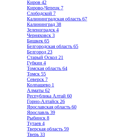
Киров
42
Кирово-Чепецк
7
Слободской
7
Калининградская область
67
Калининград
38
Зеленоградск
4
Черняховск
3
Бишкек
65
Белгородская область
65
Белгород
23
Старый Оскол
21
Губкин
4
Томская область
64
Томск
55
Северск
7
Колпашево
1
Алматы
62
Республика Алтай
60
Горно-Алтайск
26
Ярославская область
60
Ярославль
39
Рыбинск
8
Тутаев
4
Тверская область
59
Тверь
33