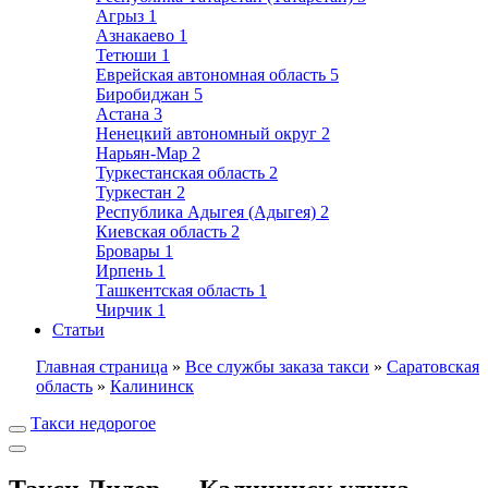
Агрыз
1
Азнакаево
1
Тетюши
1
Еврейская автономная область
5
Биробиджан
5
Астана
3
Ненецкий автономный округ
2
Нарьян-Мар
2
Туркестанская область
2
Туркестан
2
Республика Адыгея (Адыгея)
2
Киевская область
2
Бровары
1
Ирпень
1
Ташкентская область
1
Чирчик
1
Статьи
Главная страница
»
Все службы заказа такси
»
Саратовская
область
»
Калининск
Такси недорогое