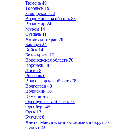
Тюмень
49
Тобольск
19
Заводоуковск
3
Владимирская область
83
Владимир
24
Муром
14
Суздаль
11
Алтайский край
78
Барнаул
24
Бийск
14
Белокуриха
10
Воронежская область
78
Воронеж
48
Лиски
8
Россошь
6
Волгоградская область
78
Волгоград
48
Волжский
10
Камышин
7
Оренбургская область
77
Оренбург
45
Орск
13
Бузулук
8
Ханты-Мансийский автономный округ
77
Сургут
22